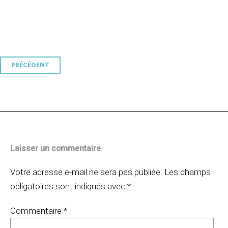
Navigation
PRÉCÉDENT
des
articles
Laisser un commentaire
Votre adresse e-mail ne sera pas publiée.
Les champs
obligatoires sont indiqués avec
*
Commentaire
*