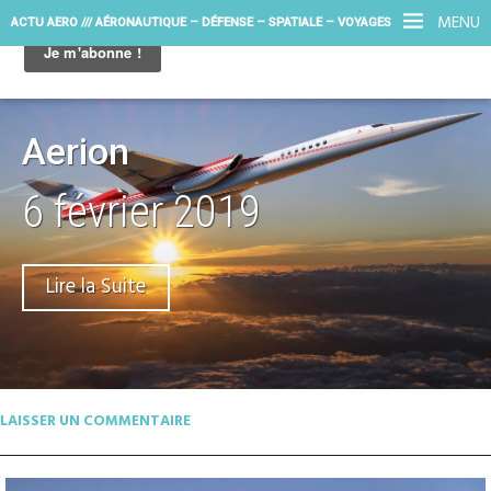
MENU
ACTU AERO /// AÉRONAUTIQUE – DÉFENSE – SPATIALE – VOYAGES
Aerion
6 février 2019
Lire la Suite
LAISSER UN COMMENTAIRE