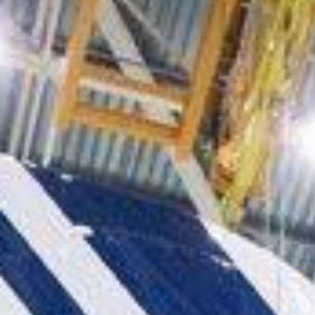
AF_A350_2
20 mars 2019
Lire la Suite