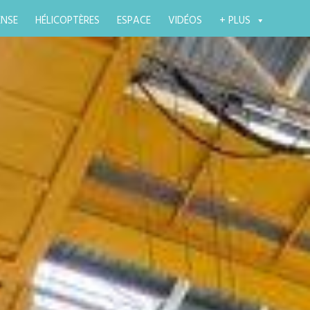
ENSE
HÉLICOPTÈRES
ESPACE
VIDÉOS
+ PLUS