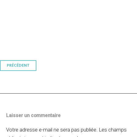
Navigation
PRÉCÉDENT
des
articles
Laisser un commentaire
Votre adresse e-mail ne sera pas publiée.
Les champs