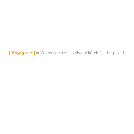
[ Voyages ✈︎ ]
⇒
Vos recherches de vols et d’hôtels à petits prix ! ⇓