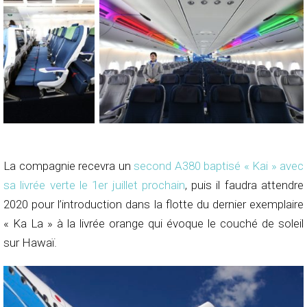
La compagnie recevra un
second A380 baptisé « Kai » avec
sa livrée verte le 1er juillet prochain
, puis il faudra attendre
2020 pour l’introduction dans la flotte du dernier exemplaire
« Ka La » à la livrée orange qui évoque le couché de soleil
sur Hawaï.