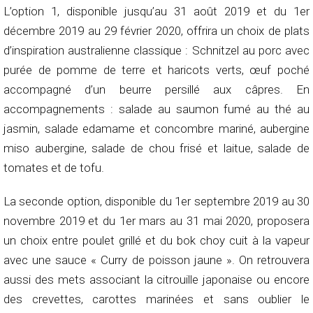
L’option 1, disponible jusqu’au 31 août 2019 et du 1er
décembre 2019 au 29 février 2020, offrira un choix de plats
d’inspiration australienne classique : Schnitzel au porc avec
purée de pomme de terre et haricots verts, œuf poché
accompagné d’un beurre persillé aux câpres. En
accompagnements : salade au saumon fumé au thé au
jasmin, salade edamame et concombre mariné, aubergine
miso aubergine, salade de chou frisé et laitue, salade de
tomates et de tofu.
La seconde option, disponible du 1er septembre 2019 au 30
novembre 2019 et du 1er mars au 31 mai 2020, proposera
un choix entre poulet grillé et du bok choy cuit à la vapeur
avec une sauce « Curry de poisson jaune ». On retrouvera
aussi des mets associant la citrouille japonaise ou encore
des crevettes, carottes marinées et sans oublier le