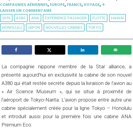
COMPAGNIES AÉRIENNES
,
EUROPE
,
FRANCE
,
VOYAGE
,
✈︎
LAISSER UN COMMENTAIRE
2019
A380
ANA
EXPÉRIENCE PASSAGER
FLOTTE
HAWAÏ
HONOLULU
JAPON
NOUVELLES CABINES
TOKYO
La compagnie nippone membre de la Star alliance, a
présenté aujourd’hui en exclusivité la cabine de son nouvel
A380 qui était restée secrète depuis la livraison de l’avion au
« Air Science Museum », qui se situe à proximité de
l’aéroport de Tokyo-Narita. L’avion propose entre autre une
cabine spécialement créée pour la ligne Tokyo – Honolulu
et introduit aussi pour la première fois une cabine ANA
Premium Eco.