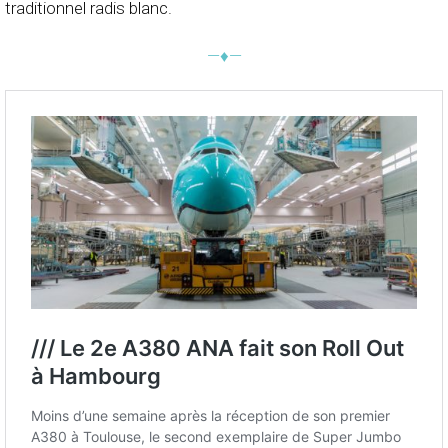
traditionnel radis blanc.
—♦—