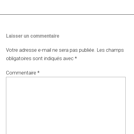
articles
Laisser un commentaire
Votre adresse e-mail ne sera pas publiée.
Les champs
obligatoires sont indiqués avec
*
Commentaire
*