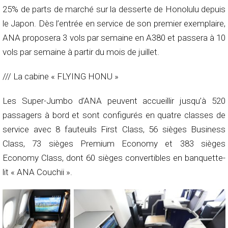
25% de parts de marché sur la desserte de Honolulu depuis
le Japon. Dès l’entrée en service de son premier exemplaire,
ANA proposera 3 vols par semaine en A380 et passera à 10
vols par semaine à partir du mois de juillet.
/// La cabine « FLYING HONU »
Les Super-Jumbo d’ANA peuvent accueillir jusqu’à 520
passagers à bord et sont configurés en quatre classes de
service avec 8 fauteuils First Class, 56 sièges Business
Class, 73 sièges Premium Economy et 383 sièges
Economy Class, dont 60 sièges convertibles en banquette-
lit «
ANA Couchii »
.