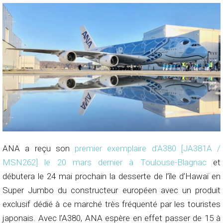
ANA a reçu son
premier exemplaire d’A380 [JA381A /
MSN262] le 20 mars dernier à Toulouse-Blagnac
et
débutera le 24 mai prochain la desserte de l’île d’Hawaï en
Super Jumbo du constructeur européen avec un produit
exclusif dédié à ce marché très fréquenté par les touristes
japonais. Avec l’A380, ANA espère en effet passer de 15 à