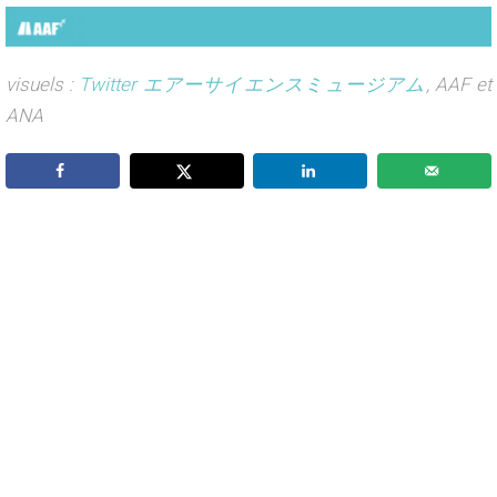
visuels :
Twitter エアーサイエンスミュージアム
, AAF et
ANA