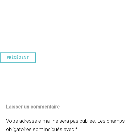
Navigation
PRÉCÉDENT
des
articles
Laisser un commentaire
Votre adresse e-mail ne sera pas publiée.
Les champs
obligatoires sont indiqués avec
*