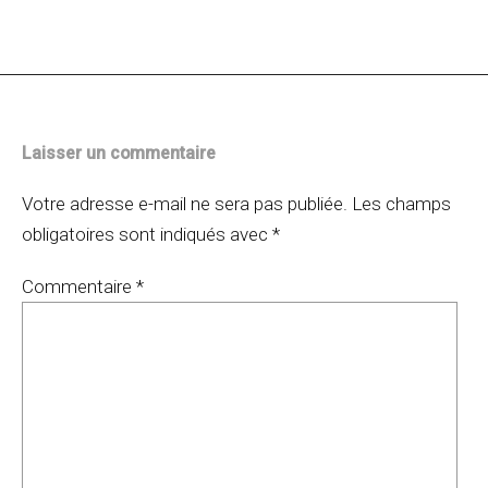
des
articles
Laisser un commentaire
Votre adresse e-mail ne sera pas publiée.
Les champs
obligatoires sont indiqués avec
*
Commentaire
*