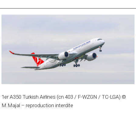
1er A350 Turkish Airlines (cn 403 / F-WZGN / TC-LGA) ©
M.Majal – reproduction interdite