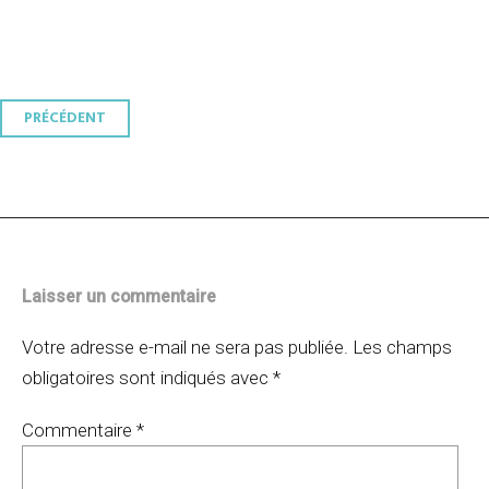
Navigation
PRÉCÉDENT
des
articles
Laisser un commentaire
Votre adresse e-mail ne sera pas publiée.
Les champs
obligatoires sont indiqués avec
*
Commentaire
*