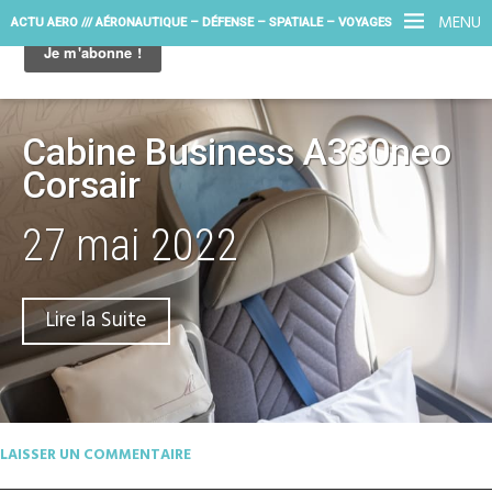
MENU
ACTU AERO /// AÉRONAUTIQUE – DÉFENSE – SPATIALE – VOYAGES
Cabine Business A330neo
Corsair
27 mai 2022
Lire la Suite
LAISSER UN COMMENTAIRE