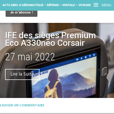
MENU
ACTU AERO /// AÉRONAUTIQUE – DÉFENSE – SPATIALE – VOYAGES
IFE des sièges Premium
Eco A330neo Corsair
27 mai 2022
Lire la Suite
LAISSER UN COMMENTAIRE