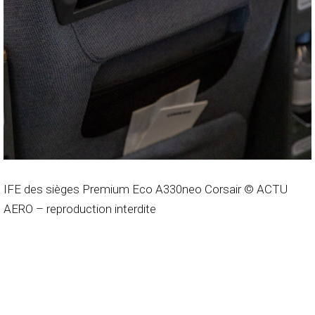
IFE des sièges Premium Eco A330neo Corsair © ACTU
AERO – reproduction interdite