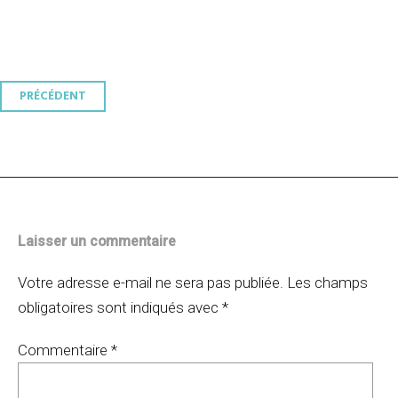
Navigation
PRÉCÉDENT
des
articles
Laisser un commentaire
Votre adresse e-mail ne sera pas publiée.
Les champs
obligatoires sont indiqués avec
*
Commentaire
*