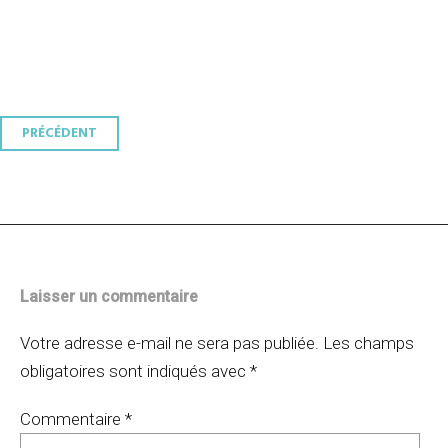
Navigation
PRÉCÉDENT
des
articles
Laisser un commentaire
Votre adresse e-mail ne sera pas publiée.
Les champs
obligatoires sont indiqués avec
*
Commentaire
*