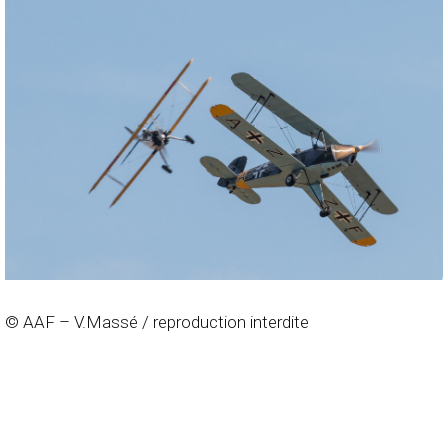
© AAF – V.Massé / reproduction interdite