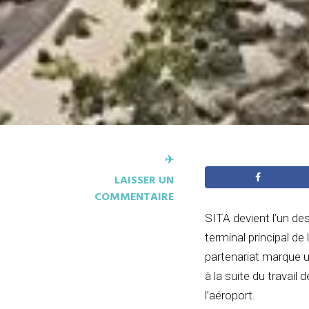
✈︎
LAISSER UN
COMMENTAIRE
SITA devient l’un de
terminal principal de
partenariat marque u
à la suite du travail
l’aéroport.