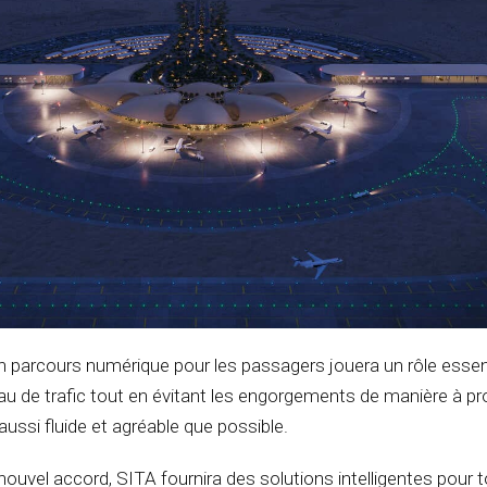
n parcours numérique pour les passagers jouera un rôle essen
eau de trafic tout en évitant les engorgements de manière à p
ussi fluide et agréable que possible.
ouvel accord, SITA fournira des solutions intelligentes pour t