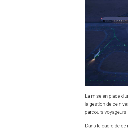
La mise en place d’u
la gestion de ce niv
parcours voyageurs a
Dans le cadre de ce n