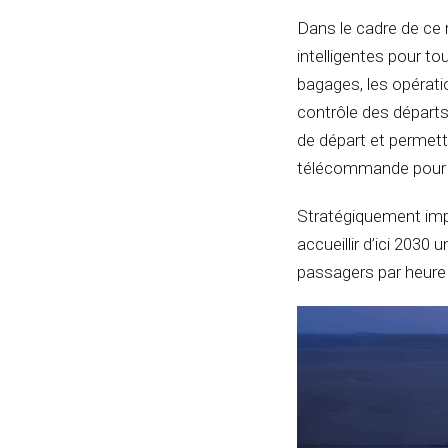
Dans le cadre de ce 
intelligentes pour t
bagages, les opérati
contrôle des départ
de départ et permett
télécommande pour 
Stratégiquement impl
accueillir d’ici 2030
passagers par heure 