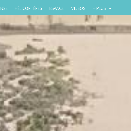
ENSE
HÉLICOPTÈRES
ESPACE
VIDÉOS
+ PLUS