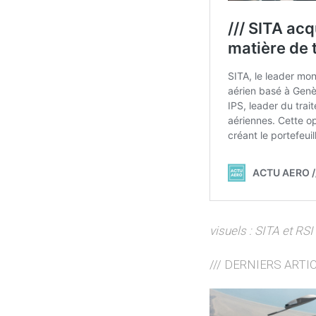
visuels : SITA et RSI
/// DERNIERS ARTI