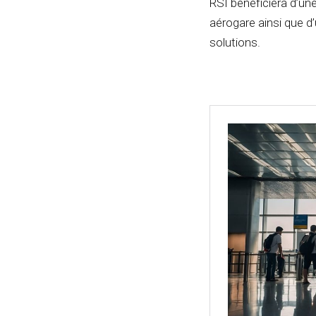
RSI bénéficiera d’un
aérogare ainsi que d’
solutions.