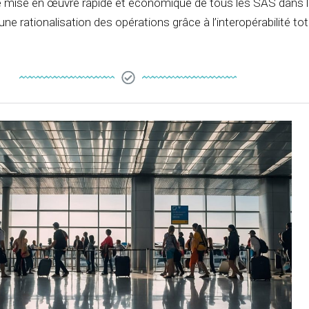
e mise en œuvre rapide et économique de tous les SAS dans l
une rationalisation des opérations grâce à l’interopérabilité to