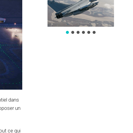
tiel dans
roposer un
out ce qui