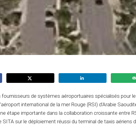
s fournisseurs de systèmes aéroportuaires spécialisés pour l
 l’aéroport international de la mer Rouge (RSI) d’Arabie Saoudit
ne étape importante dans la collaboration croissante entre R
 de SITA sur le déploiement réussi du terminal de taxis aériens 