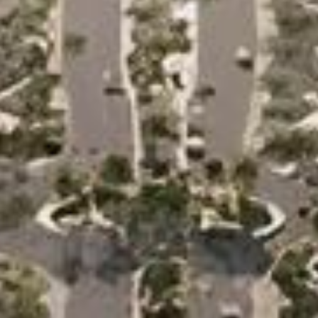
nisseur du nouveau termina