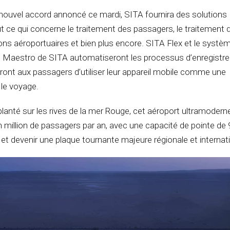
nouvel accord annoncé ce mardi, SITA fournira des solutions
out ce qui concerne le traitement des passagers, le traitement 
ons aéroportuaires et bien plus encore. SITA Flex et le systè
s Maestro de SITA automatiseront les processus d’enregistr
ront aux passagers d’utiliser leur appareil mobile comme une
le voyage.
anté sur les rives de la mer Rouge, cet aéroport ultramoderne
 un million de passagers par an, avec une capacité de pointe de
et devenir une plaque tournante majeure régionale et internat