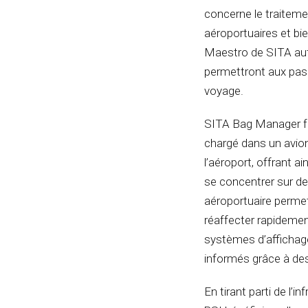
concerne le traiteme
aéroportuaires et bi
Maestro de SITA aut
permettront aux pas
voyage.
SITA Bag Manager fo
chargé dans un avion
l’aéroport, offrant a
se concentrer sur de
aéroportuaire permet
réaffecter rapidement
systèmes d’affichag
informés grâce à des
En tirant parti de l’