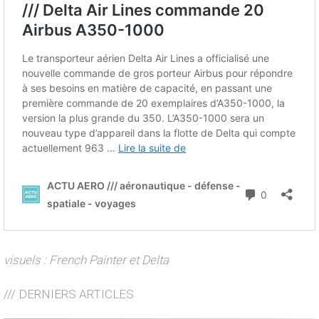
visuels : French Painter et Delta
/// DERNIERS ARTICLES