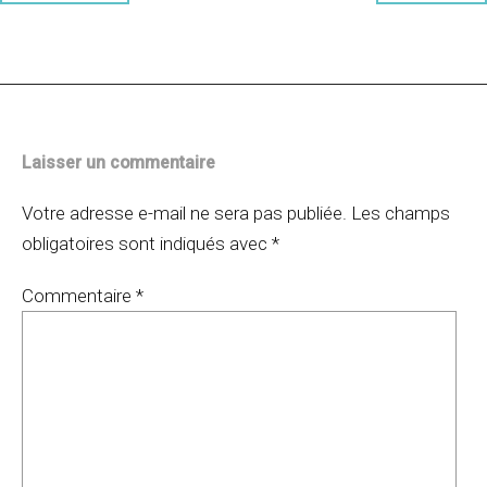
des
articles
Laisser un commentaire
Votre adresse e-mail ne sera pas publiée.
Les champs
obligatoires sont indiqués avec
*
Commentaire
*