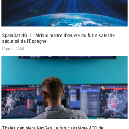
SpainSat NG‑III : Airbus maître d’œuvre du futur satellite
sécurisé de l’Espagne
31 juillet 2026
Thales déploiera NexGen, le futur système ATC de