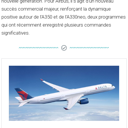
nouvelle génération. Pour Airbus, il s’agit d’un nouveau
succès commercial majeur, renforçant la dynamique
positive autour de l’A350 et de l’A330neo, deux programmes
qui ont récemment enregistré plusieurs commandes
significatives.