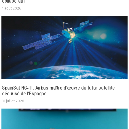
collaboratif
1 août 2026
SpainSat NG‑III : Airbus maître d’œuvre du futur satellite
sécurisé de l’Espagne
31 juillet 2026