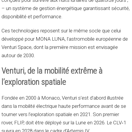
conçues pour survivre aux nuits lunaires de quatorze jours ;
– un système de gestion énergétique garantissant sécurité,
disponibilité et performance.
Ces technologies reposent sur le même socle que celui
développé pour MONA LUNA, l’astromobile européenne de
Venturi Space, dont la première mission est envisagée
autour de 2030.
Venturi, de la mobilité extrême à
l’exploration spatiale
Fondée en 2000 à Monaco, Venturi s’est d’abord illustrée
dans la mobilité électrique haute performance avant de se
tourner vers l’exploration spatiale en 2021. Son premier
rover, FLIP, doit être déployé sur la Lune en 2026. Le CLV‑1
suivra en 2028 dans le cadre d’Artemis IV.