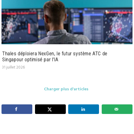
Thales déploiera NexGen, le futur système ATC de
Singapour optimisé par l’IA
31 juillet 2026
Charger plus d'articles