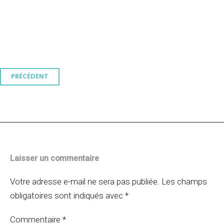
Navigation
PRÉCÉDENT
des
articles
Laisser un commentaire
Votre adresse e-mail ne sera pas publiée.
Les champs
obligatoires sont indiqués avec
*
Commentaire
*