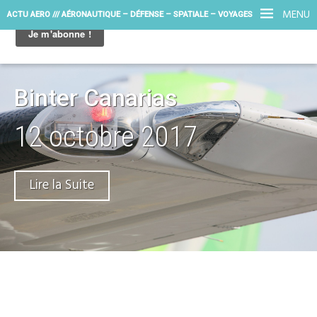
MENU
ACTU AERO /// AÉRONAUTIQUE – DÉFENSE – SPATIALE – VOYAGES
Binter Canarias
12 octobre 2017
Lire la Suite