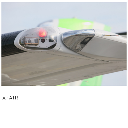
par ATR