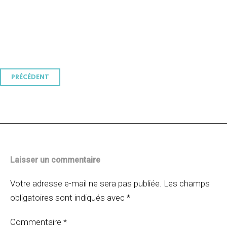
Navigation
PRÉCÉDENT
des
articles
Laisser un commentaire
Votre adresse e-mail ne sera pas publiée.
Les champs
obligatoires sont indiqués avec
*
Commentaire
*