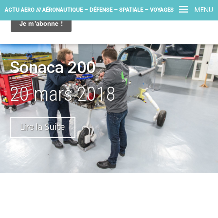
MENU
ACTU AERO /// AÉRONAUTIQUE – DÉFENSE – SPATIALE – VOYAGES
Sonaca 200
20 mars 2018
Lire la Suite