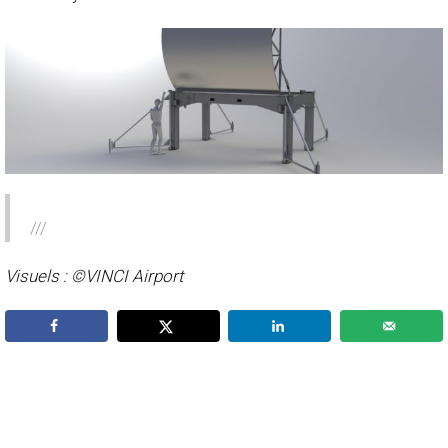
///
Visuels : ©VINCI Airport