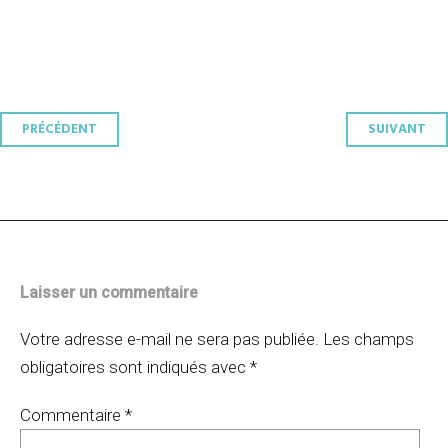
Navigation
PRÉCÉDENT
SUIVANT
des
articles
Laisser un commentaire
Votre adresse e-mail ne sera pas publiée.
Les champs
obligatoires sont indiqués avec
*
Commentaire
*