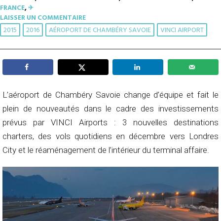
FRANCE
,
✈︎
LAISSER UN COMMENTAIRE
2015
2016
AÉROPORT DE CHAMBÉRY SAVOIE
VINCI AIRPORT
L’aéroport de Chambéry Savoie change d’équipe et fait le
plein de nouveautés dans le cadre des investissements
prévus par VINCI Airports : 3 nouvelles destinations
charters, des vols quotidiens en décembre vers Londres
City et le réaménagement de l’intérieur du terminal affaire.