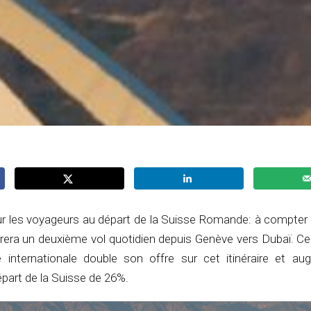
pour les voyageurs au départ de la Suisse Romande: à compter 
era un deuxième vol quotidien depuis Genève vers Dubaï. Ce 
 internationale double son offre sur cet itinéraire et a
épart de la Suisse de 26%.