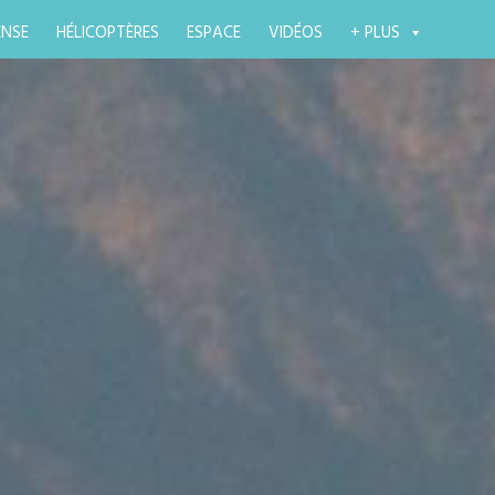
ENSE
HÉLICOPTÈRES
ESPACE
VIDÉOS
+ PLUS