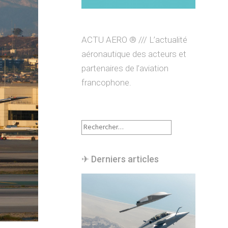
ACTU AERO ® /// L’actualité
aéronautique des acteurs et
partenaires de l’aviation
francophone.
Rechercher :
✈︎ Derniers articles