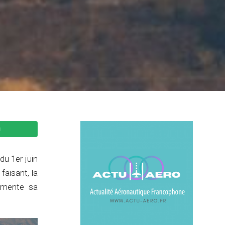
du 1er juin
faisant, la
ugmente sa