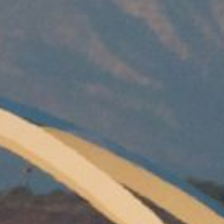
/// Emirates ajoute u
12 janvier 2016
Lire la Suite