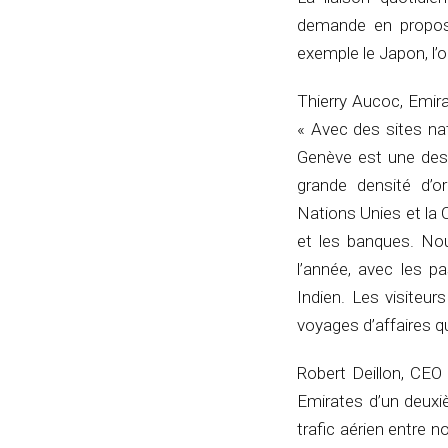
demande en proposa
exemple le Japon, l’o
Thierry Aucoc, Emir
« Avec des sites nat
Genève est une desti
grande densité d’or
Nations Unies et la C
et les banques. No
l’année, avec les p
Indien. Les visiteurs
voyages d’affaires qu
Robert Deillon, CE
Emirates d’un deuxi
trafic aérien entre 