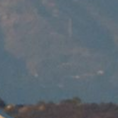
n 2nd vol quotidien à Gen