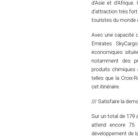
d’Asie et d’Afrique
d’attraction très for
touristes du monde e
Avec une capacité d
Emirates SkyCargo
économiques située
notamment des pro
produits chimiques 
telles que la Croix-
cet itinéraire.
/// Satisfaire la de
Sur un total de 179
attend encore 75 
développement de la