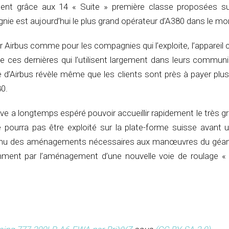
nt grâce aux 14 « Suite » première classe proposées su
ie est aujourd’hui le plus grand opérateur d’A380 dans le mo
r Airbus comme pour les compagnies qui l’exploite, l’appareil 
e ces dernières qui l’utilisent largement dans leurs communi
e d’Airbus révèle même que les clients sont près à payer plu
80.
ève a longtemps espéré pouvoir accueillir rapidement le très g
 ne pourra pas être exploité sur la plate-forme suisse avant 
nu des aménagements nécessaires aux manœuvres du géant
ment par l’aménagement d’une nouvelle voie de roulage «