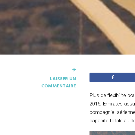
✈︎
LAISSER UN
COMMENTAIRE
Plus de flexibilité 
2016, Emirates assur
compagnie aérienne
capacité totale au d