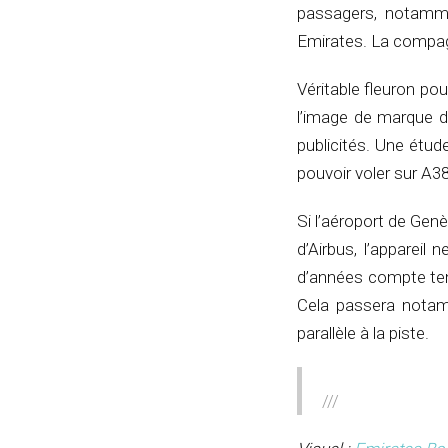
passagers, notamme
Emirates. La compagn
Véritable fleuron pou
l’image de marque d
publicités. Une étud
pouvoir voler sur A3
Si l’aéroport de Gen
d’Airbus, l’appareil
d’années compte te
Cela passera notam
parallèle à la piste.
///