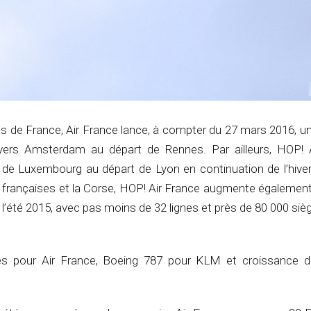
s de France, Air France lance, à compter du 27 mars 2016, u
 vers Amsterdam au départ de Rennes. Par ailleurs, HOP! 
 de Luxembourg au départ de Lyon en continuation de l’hiver
s françaises et la Corse, HOP! Air France augmente égalemen
 l’été 2015, avec pas moins de 32 lignes et près de 80 000 siè
es pour Air France, Boeing 787 pour KLM et croissance de