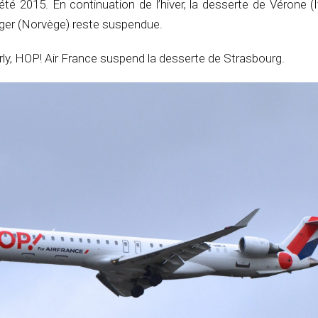
té 2015. En continuation de l’hiver, la desserte de Vérone (It
ger (Norvège) reste suspendue.
rly, HOP! Air France suspend la desserte de Strasbourg.