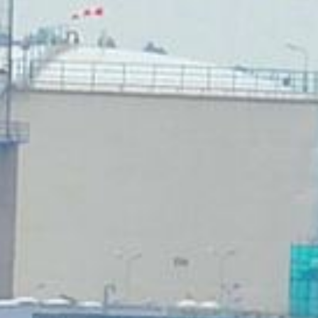
/// Air France-KLM me
2016
10 mars 2016
Lire la Suite