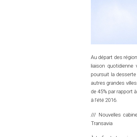
Au départ des région
liaison quotidienne
poursuit la desserte
autres grandes ville
de 45% par rapport à
à l’été 2016.
/// Nouvelles cabin
Transavia