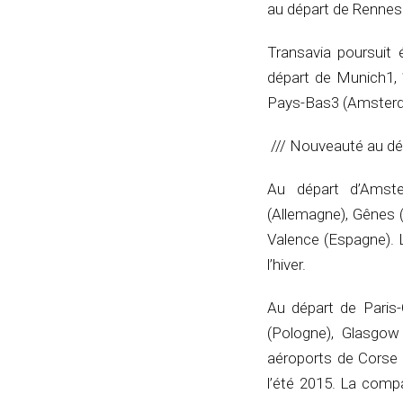
au départ de Rennes
Transavia poursuit 
départ de Munich1, 
Pays-Bas3 (Amsterd
/// Nouveauté au dé
Au départ d’Amste
(Allemagne), Gênes (
Valence (Espagne). 
l’hiver.
Au départ de Paris-
(Pologne), Glasgow 
aéroports de Corse v
l’été 2015. La comp