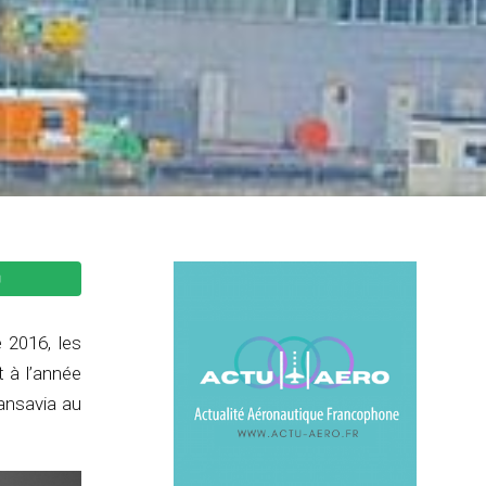
 2016, les
 à l’année
ransavia au