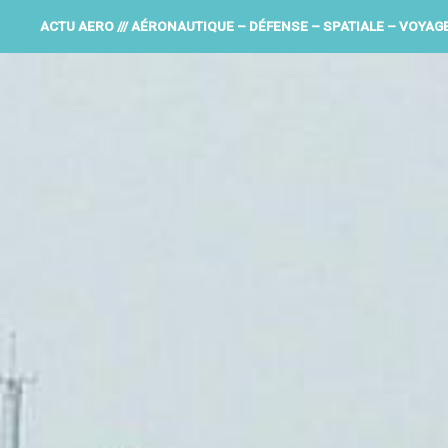
ACTU AERO /// AÉRONAUTIQUE – DÉFENSE – SPATIALE – VOYAG