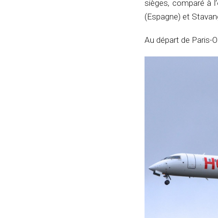
sièges, comparé à l’é
(Espagne) et Stavan
Au départ de Paris-O