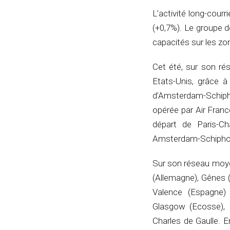
L’activité long-cour
(+0,7%). Le groupe d
capacités sur les zo
Cet été, sur son ré
Etats-Unis, grâce à
d’Amsterdam-Schipho
opérée par Air Franc
départ de Paris-Ch
Amsterdam-Schiphol
Sur son réseau moye
(Allemagne), Gênes (
Valence (Espagne)
Glasgow (Ecosse), B
Charles de Gaulle. E