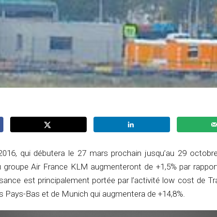
2016, qui débutera le 27 mars prochain jusqu’au 29 octobre
u groupe Air France KLM augmenteront de +1,5% par rapport
ssance est principalement portée par l’activité low cost de T
es Pays-Bas et de Munich qui augmentera de +14,8%.