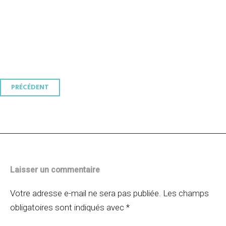
Navigation
PRÉCÉDENT
des
articles
Laisser un commentaire
Votre adresse e-mail ne sera pas publiée.
Les champs
obligatoires sont indiqués avec
*