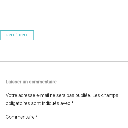
Navigation
PRÉCÉDENT
des
articles
Laisser un commentaire
Votre adresse e-mail ne sera pas publiée.
Les champs
obligatoires sont indiqués avec
*
Commentaire
*