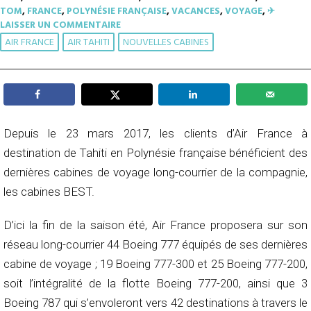
TOM
,
FRANCE
,
POLYNÉSIE FRANÇAISE
,
VACANCES
,
VOYAGE
,
✈︎
LAISSER UN COMMENTAIRE
AIR FRANCE
AIR TAHITI
NOUVELLES CABINES
Depuis le 23 mars 2017, les clients d’Air France à
destination de Tahiti en Polynésie française bénéficient des
dernières cabines de voyage long-courrier de la compagnie,
les cabines BEST.
D’ici la fin de la saison été, Air France proposera sur son
réseau long-courrier 44 Boeing 777 équipés de ses dernières
cabine de voyage ; 19 Boeing 777-300 et 25 Boeing 777-200,
soit l’intégralité de la flotte Boeing 777-200, ainsi que 3
Boeing 787 qui s’envoleront vers 42 destinations à travers le