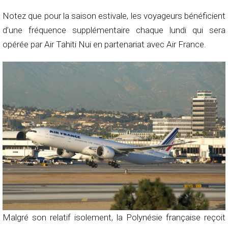
Notez que pour la saison estivale, les voyageurs bénéficient
d’une fréquence supplémentaire chaque lundi qui sera
opérée par Air Tahiti Nui en partenariat avec Air France.
Malgré son relatif isolement, la Polynésie française reçoit