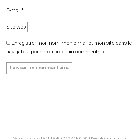
E-mail
*
Site web
Enregistrer mon nom, mon e-mail et mon site dans le
navigateur pour mon prochain commentaire.
Mentions legales
|
ACTU AERO ® /// AAF ©, 2021 Reproduction interdite