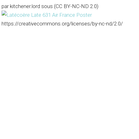
par kitchener.lord sous (CC BY-NC-ND 2.0)
https://creativecommons.org/licenses/by-nc-nd/2.0/