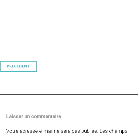
Navigation
PRÉCÉDENT
des
articles
Laisser un commentaire
Votre adresse e-mail ne sera pas publiée.
Les champs