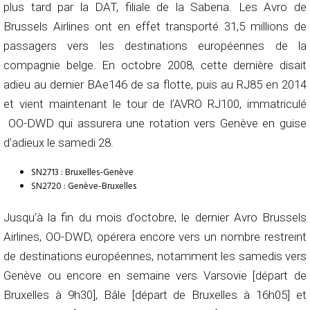
plus tard par la DAT, filiale de la Sabena. Les Avro de
Brussels Airlines ont en effet transporté 31,5 millions de
passagers vers les destinations européennes de la
compagnie belge. En octobre 2008, cette dernière disait
adieu au dernier BAe146 de sa flotte, puis au RJ85 en 2014
et vient maintenant le tour de l’AVRO RJ100, immatriculé
OO-DWD qui assurera une rotation vers Genève en guise
d’adieux le samedi 28.
SN2713 : Bruxelles-Genève
SN2720 : Genève-Bruxelles
Jusqu’à la fin du mois d’octobre, le dernier Avro Brussels
Airlines, OO-DWD, opérera encore vers un nombre restreint
de destinations européennes, notamment les samedis vers
Genève ou encore en semaine vers Varsovie [départ de
Bruxelles à 9h30], Bâle [départ de Bruxelles à 16h05] et