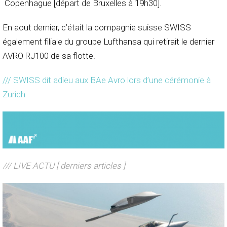
Copenhague [départ de Bruxelles à 19h30].
En aout dernier, c’était la compagnie suisse SWISS
également filiale du groupe Lufthansa qui retirait le dernier
AVRO RJ100 de sa flotte.
/// SWISS dit adieu aux BAe Avro lors d’une cérémonie à
Zurich
/// LIVE ACTU [ derniers articles ]