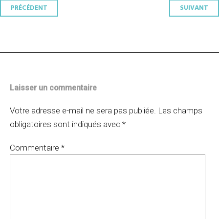
Navigation
PRÉCÉDENT
SUIVANT
des
articles
Laisser un commentaire
Votre adresse e-mail ne sera pas publiée.
Les champs
obligatoires sont indiqués avec
*
Commentaire
*