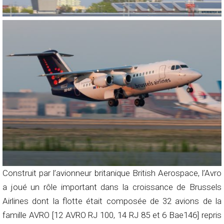
Construit par l’avionneur britanique British Aerospace, l’Avro
a joué un rôle important dans la croissance de Brussels
Airlines dont la flotte était composée de 32 avions de la
famille AVRO [12 AVRO RJ 100, 14 RJ 85 et 6 Bae146] repris