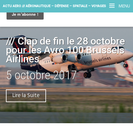
MENU
ACTU AERO /// AÉRONAUTIQUE – DÉFENSE – SPATIALE – VOYAGES
/// Clap de fin le 28 octobre
pour les Avro 100 Brussels
Airlines
5 octobre 2017
Lire la Suite