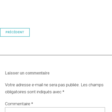
Navigation
PRÉCÉDENT
des
articles
Laisser un commentaire
Votre adresse e-mail ne sera pas publiée.
Les champs
obligatoires sont indiqués avec
*
Commentaire
*