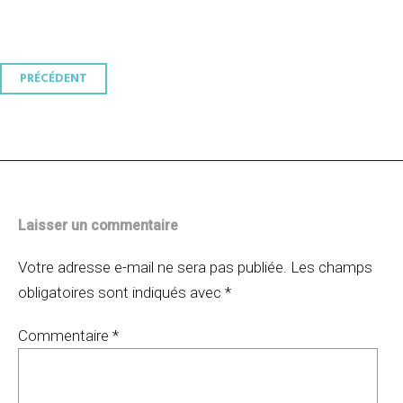
Navigation
PRÉCÉDENT
des
articles
Laisser un commentaire
Votre adresse e-mail ne sera pas publiée.
Les champs
obligatoires sont indiqués avec
*
Commentaire
*