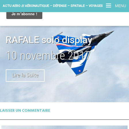
MENU
ACTU AERO /// AÉRONAUTIQUE – DÉFENSE – SPATIALE – VOYAGES
RAFALE solo display
10 novembre 2017
Lire la Suite
LAISSER UN COMMENTAIRE