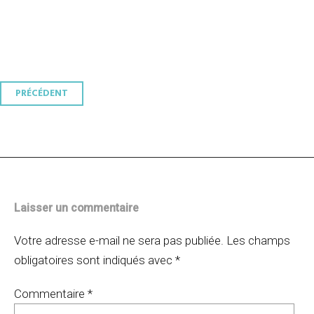
Navigation
PRÉCÉDENT
des
articles
Laisser un commentaire
Votre adresse e-mail ne sera pas publiée.
Les champs
obligatoires sont indiqués avec
*
Commentaire
*