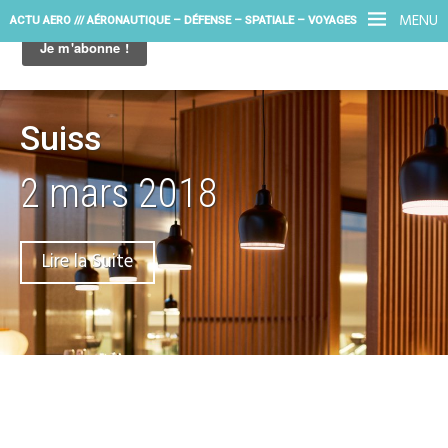
MENU
ACTU AERO /// AÉRONAUTIQUE – DÉFENSE – SPATIALE – VOYAGES
Suiss
2 mars 2018
Lire la Suite