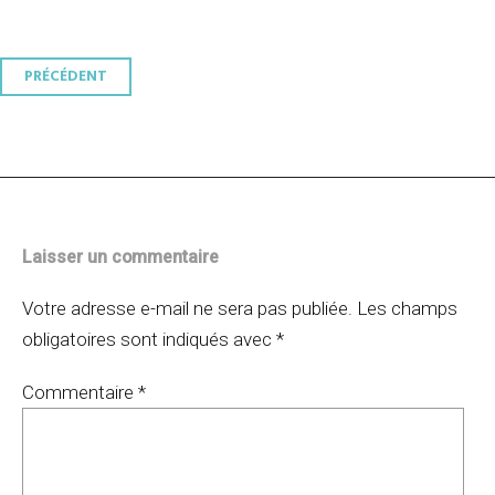
Navigation
PRÉCÉDENT
des
articles
Laisser un commentaire
Votre adresse e-mail ne sera pas publiée.
Les champs
obligatoires sont indiqués avec
*
Commentaire
*