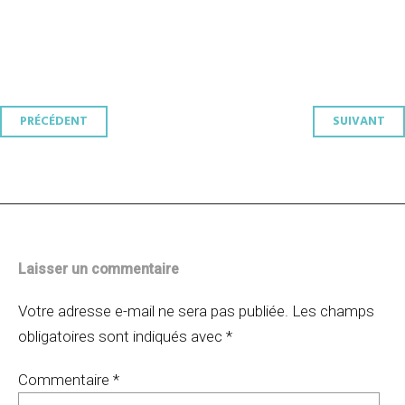
Navigation
PRÉCÉDENT
SUIVANT
des
articles
Laisser un commentaire
Votre adresse e-mail ne sera pas publiée.
Les champs
obligatoires sont indiqués avec
*
Commentaire
*