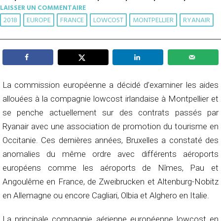
LAISSER UN COMMENTAIRE
2018
EUROPE
FRANCE
LOWCOST
MONTPELLIER
RYANAIR
La commission européenne a décidé d’examiner les aides
allouées à la compagnie lowcost irlandaise à Montpellier et
se penche actuellement sur des contrats passés par
Ryanair avec une association de promotion du tourisme en
Occitanie. Ces dernières années, Bruxelles a constaté des
anomalies du même ordre avec différents aéroports
européens comme les aéroports de Nîmes, Pau et
Angoulême en France, de Zweibrucken et Altenburg-Nobitz
en Allemagne ou encore Cagliari, Olbia et Alghero en Italie.
La principale compagnie aérienne européenne lowcost en