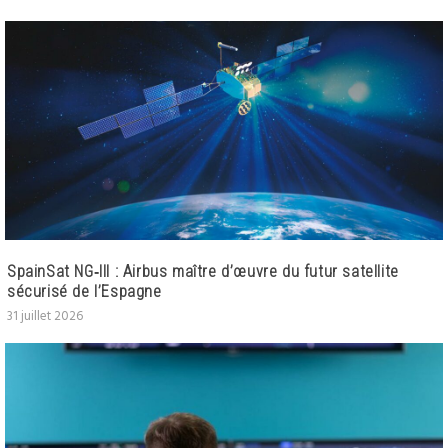
SpainSat NG‑III : Airbus maître d’œuvre du futur satellite
sécurisé de l’Espagne
31 juillet 2026