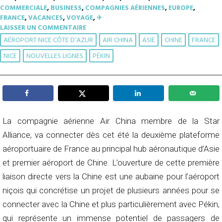
COMMERCIALE
,
BUSINESS
,
COMPAGNIES AÉRIENNES
,
EUROPE
,
FRANCE
,
VACANCES
,
VOYAGE
,
✈︎
LAISSER UN COMMENTAIRE
AÉROPORT NICE CÔTE D’AZUR
AIR CHINA
ASIE
CHINE
FRANCE
NICE
NOUVELLES LIGNES
PÉKIN
La compagnie aérienne Air China membre de la Star
Alliance, va connecter dès cet été la deuxième plateforme
aéroportuaire de France au principal hub aéronautique d’Asie
et premier aéroport de Chine. L’ouverture de cette première
liaison directe vers la Chine est une aubaine pour l’aéroport
niçois qui concrétise un projet de plusieurs années pour se
connecter avec la Chine et plus particulièrement avec Pékin,
qui représente un immense potentiel de passagers de