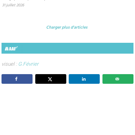
31 juillet 2026
Charger plus d'articles
visuel :
G.Février