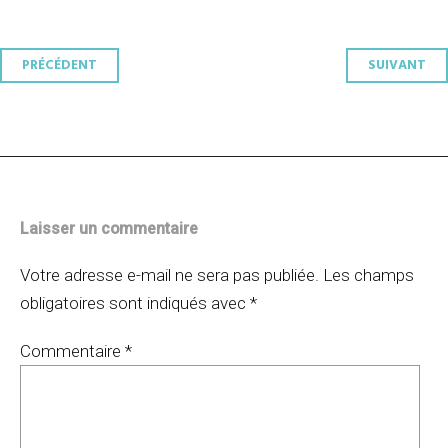
Navigation
PRÉCÉDENT
SUIVANT
des
articles
Laisser un commentaire
Votre adresse e-mail ne sera pas publiée.
Les champs
obligatoires sont indiqués avec
*
Commentaire
*