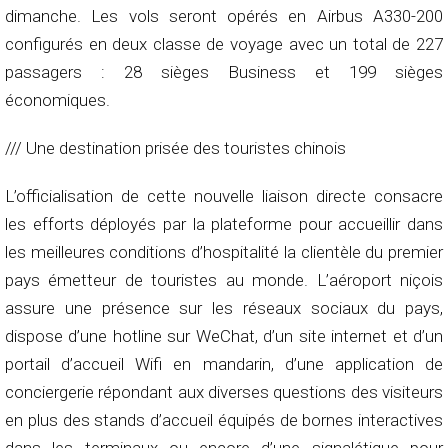
dimanche. Les vols seront opérés en Airbus A330-200
configurés en deux classe de voyage avec un total de 227
passagers : 28 sièges Business et 199 sièges
économiques.
/// Une destination prisée des touristes chinois
L’officialisation de cette nouvelle liaison directe consacre
les efforts déployés par la plateforme pour accueillir dans
les meilleures conditions d’hospitalité la clientèle du premier
pays émetteur de touristes au monde. L’aéroport niçois
assure une présence sur les réseaux sociaux du pays,
dispose d’une hotline sur WeChat, d’un site internet et d’un
portail d’accueil Wifi en mandarin, d’une application de
conciergerie répondant aux diverses questions des visiteurs
en plus des stands d’accueil équipés de bornes interactives
dans les terminaux ou encore d’une signalétique pour