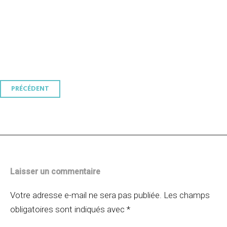
Navigation
PRÉCÉDENT
des
articles
Laisser un commentaire
Votre adresse e-mail ne sera pas publiée.
Les champs
obligatoires sont indiqués avec
*