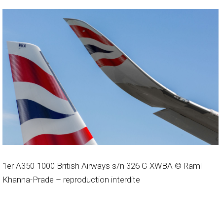
1er A350-1000 British Airways s/n 326 G-XWBA © Rami
Khanna-Prade – reproduction interdite