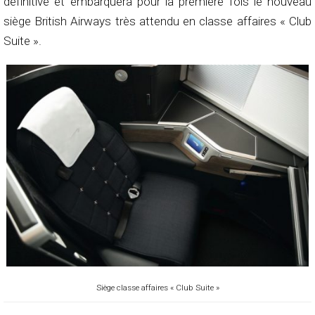
définitive et embarquera pour la première fois le nouveau
siège British Airways très attendu en classe affaires « Club
Suite ».
Siège classe affaires « Club Suite »