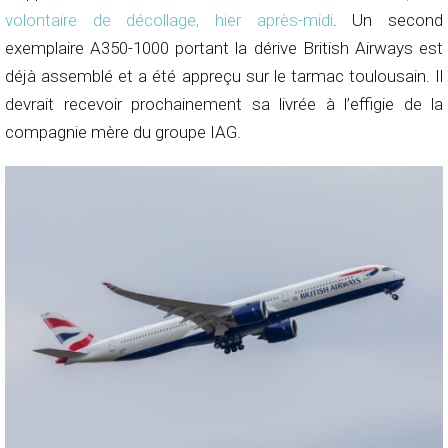
volontaire de décollage, hier après-midi
. Un second
exemplaire A350-1000 portant la dérive British Airways est
déjà assemblé et a été appreçu sur le tarmac toulousain. Il
devrait recevoir prochainement sa livrée à l’effigie de la
compagnie mère du groupe IAG.