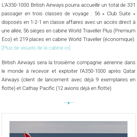
L’A350-1000 British Airways pourra accueillir un total de 331
passager en trois classes de voyage : 56 « Club Suite »
disposés en 1-2-1 en classe affaires avec un accès direct à
une allée, 56 sièges en cabine World Traveller Plus (Premium
Eco) et 219 places en cabine World Traveller (économique).
[Plus de visuels de la cabine ici]
British Airways sera la troisième compagnie aérienne dans
le monde à recevoir et exploiter l’A350-1000 après Qatar
Airways (client de lancement avec déjà 9 exemplaires en
flotte) et Cathay Pacific (12 avions déjà en flotte).
—♦—