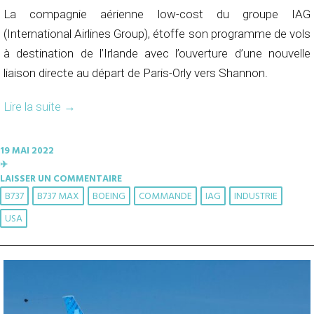
La compagnie aérienne low-cost du groupe IAG
(International Airlines Group), étoffe son programme de vols
à destination de l’Irlande avec l’ouverture d’une nouvelle
liaison directe au départ de Paris-Orly vers Shannon.
Lire la suite
→
19 MAI 2022
✈︎
LAISSER UN COMMENTAIRE
B737
B737 MAX
BOEING
COMMANDE
IAG
INDUSTRIE
USA