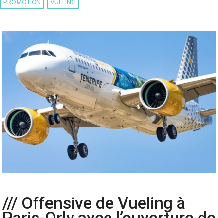
PROMOTION
VUELING
/// Offensive de Vueling à
Paris­-Orly avec l’ouverture de