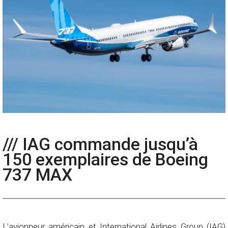
/// IAG commande jusqu’à
150 exemplaires de Boeing
737 MAX
L’avionneur américain et International Airlines Group (IAG)