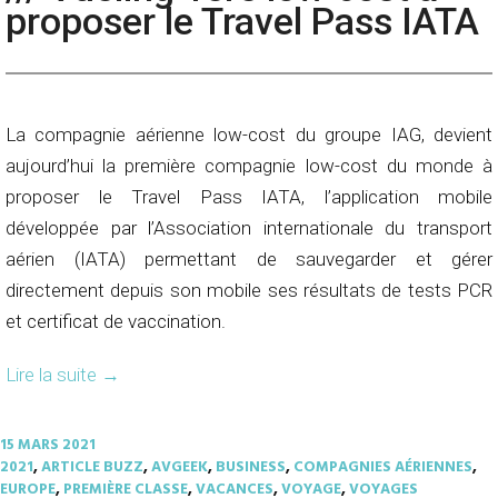
proposer le Travel Pass IATA
La compagnie aérienne low-cost du groupe IAG, devient
aujourd’hui la première compagnie low-cost du monde à
proposer le Travel Pass IATA, l’application mobile
développée par l’Association internationale du transport
aérien (IATA) permettant de sauvegarder et gérer
directement depuis son mobile ses résultats de tests PCR
et certificat de vaccination.
Lire la suite
→
15 MARS 2021
2021
,
ARTICLE BUZZ
,
AVGEEK
,
BUSINESS
,
COMPAGNIES AÉRIENNES
,
EUROPE
,
PREMIÈRE CLASSE
,
VACANCES
,
VOYAGE
,
VOYAGES