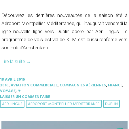
Découvrez les dernières nouveautés de la saison été à
Aéroport Montpellier Méditerranée, qui inaugurait vendredi la
ligne nouvelle ligne vers Dublin opéré par Aer Lingus. Le
programme de vols estival de KLM est aussi renforcé vers
son hub d’Amsterdam.
Lire la suite
→
18 AVRIL 2016
2016
,
AVIATION COMMERCIALE
,
COMPAGNIES AÉRIENNES
,
FRANCE
,
VOYAGE
,
✈︎
LAISSER UN COMMENTAIRE
AER LINGUS
AÉROPORT MONTPELLIER MÉDITERRANÉE
DUBLIN