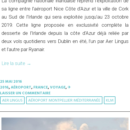
La compagnie nationale irlandaise reprend l’exploitation de
sa ligne entre l’aéroport Nice Côte d’Azur et la ville de Cork
au Sud de l’Irlande qui sera exploitée jusqu’au 23 octobre
2019. Cette ligne proposée en exclusivité complète la
desserte de l’Irlande depuis la côte d’Azur déjà reliée par
deux vols quotidiens vers Dublin en été, l’un par Aer Lingus
et l’autre par Ryanair.
Lire la suite
→
25 MAI 2016
2016
,
AÉROPORT
,
FRANCE
,
VOYAGE
,
✈︎
LAISSER UN COMMENTAIRE
AER LINGUS
AÉROPORT MONTPELLIER MÉDITERRANÉE
KLM