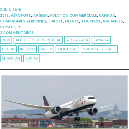
2 JUIN 2018
2018
,
AÉROPORT
,
AVGEEK
,
AVIATION COMMERCIALE
,
CANADA
,
COMPAGNIES AÉRIENNES
,
EUROPE
,
FRANCE
,
TOURISME
,
VACANCES
,
VOYAGE
,
✈︎
2 COMMENTAIRES
2018
AÉROPORT DE MONTRÉAL
AIR CANADA
CANADA
DUBLIN
IRELAND
JAPON
MONTRÉAL
NOUVELLES LIGNES
SHANNON
TOKYO