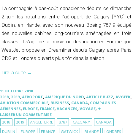
La compagnie à bas-coût canadienne débute ce dimanche
2 juin les rotations entre l’aéroport de Calgary [YYC] et
Dublin, en Irlande, avec son nouveau Boeing 787-9 équipé
des nouvelles cabines long-courriers aménagées en trois
classes. Il s’agit de la troisième destination en Europe que
WestJet propose en Dreamliner depuis Calgary, après Paris
CDG et Londres ouverts plus tôt dans la saison.
Lire la suite
→
11 OCTOBRE 2018
2018
,
2019
,
AÉROPORT
,
AMÉRIQUE DU NORD
,
ARTICLE BUZZ
,
AVGEEK
,
AVIATION COMMERCIALE
,
BUSINESS
,
CANADA
,
COMPAGNIES
AÉRIENNES
,
EUROPE
,
FRANCE
,
VACANCES
,
VOYAGE
,
✈︎
LAISSER UN COMMENTAIRE
2018
2019
ANGLETERRE
B787
CALGARY
CANADA
DUBLIN
EUROPE
FRANCE
GATWICK
IRLANDE
LONDRES