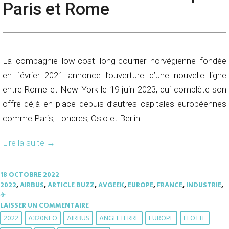
Paris et Rome
La compagnie low-cost long-courrier norvégienne fondée
en février 2021 annonce l’ouverture d’une nouvelle ligne
entre Rome et New York le 19 juin 2023, qui complète son
offre déjà en place depuis d’autres capitales européennes
comme Paris, Londres, Oslo et Berlin.
Lire la suite
→
18 OCTOBRE 2022
2022
,
AIRBUS
,
ARTICLE BUZZ
,
AVGEEK
,
EUROPE
,
FRANCE
,
INDUSTRIE
,
✈︎
LAISSER UN COMMENTAIRE
2022
A320NEO
AIRBUS
ANGLETERRE
EUROPE
FLOTTE