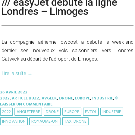
/// easyJet débute la ligne
Londres – Limoges
La compagnie aérienne lowcost a débuté le week-end
dernier ses nouveaux vols saisonniers vers Londres
Gatwick au départ de l’aéroport de Limoges.
Lire la suite
→
26 AVRIL 2022
2022
,
ARTICLE BUZZ
,
AVGEEK
,
DRONE
,
EUROPE
,
INDUSTRIE
,
✈︎
LAISSER UN COMMENTAIRE
2022
ANGLETERRE
DRONE
EUROPE
EVTOL
INDUSTRIE
INNOVATION
ROYAUME-UNI
TAXI DRONE