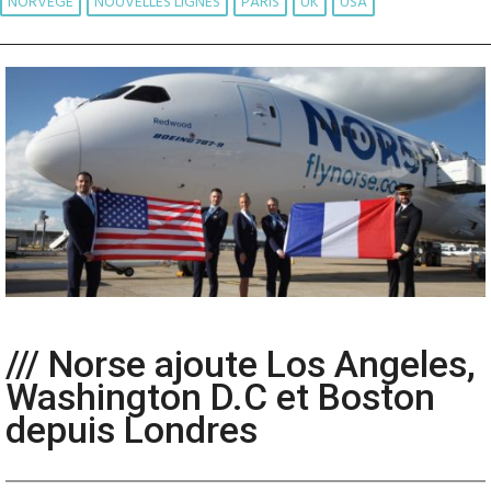
NORVÈGE
NOUVELLES LIGNES
PARIS
UK
USA
/// Norse ajoute Los Angeles,
Washington D.C et Boston
depuis Londres