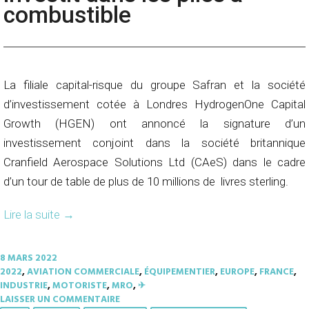
combustible
La filiale capital-risque du groupe Safran et la société
d’investissement cotée à Londres HydrogenOne Capital
Growth (HGEN) ont annoncé la signature d’un
investissement conjoint dans la société britannique
Cranfield Aerospace Solutions Ltd (CAeS) dans le cadre
d’un tour de table de plus de 10 millions de livres sterling.
Lire la suite
→
8 MARS 2022
2022
,
AVIATION COMMERCIALE
,
ÉQUIPEMENTIER
,
EUROPE
,
FRANCE
,
INDUSTRIE
,
MOTORISTE
,
MRO
,
✈︎
LAISSER UN COMMENTAIRE