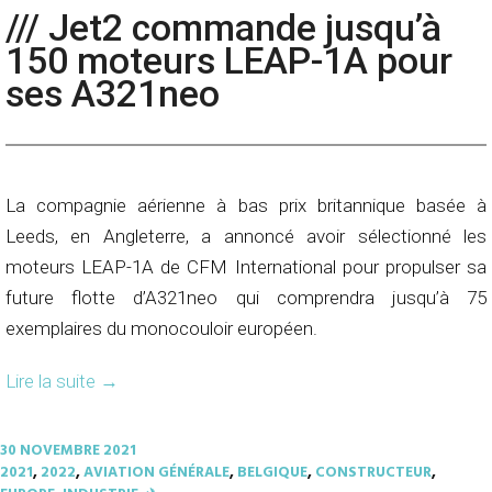
/// Jet2 commande jusqu’à
150 moteurs LEAP-1A pour
ses A321neo
La compagnie aérienne à bas prix britannique basée à
Leeds, en Angleterre, a annoncé avoir sélectionné les
moteurs LEAP-1A de CFM International pour propulser sa
future flotte d’A321neo qui comprendra jusqu’à 75
exemplaires du monocouloir européen.
Lire la suite
→
30 NOVEMBRE 2021
2021
,
2022
,
AVIATION GÉNÉRALE
,
BELGIQUE
,
CONSTRUCTEUR
,