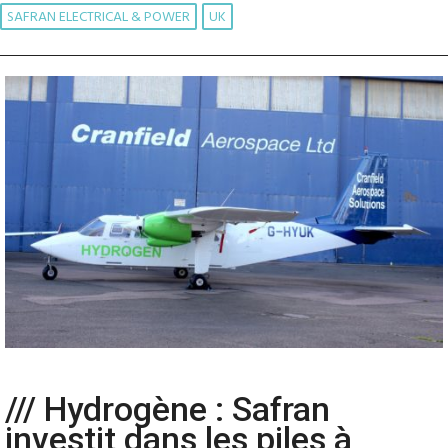
SAFRAN ELECTRICAL & POWER
UK
/// Hydrogène : Safran
investit dans les piles à