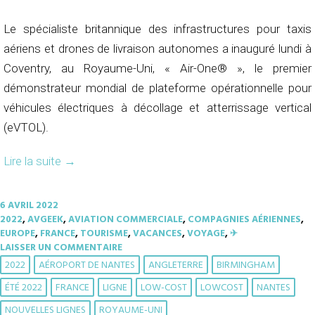
Le spécialiste britannique des infrastructures pour taxis
aériens et drones de livraison autonomes a inauguré lundi à
Coventry, au Royaume-Uni, « Air-One® », le premier
démonstrateur mondial de plateforme opérationnelle pour
véhicules électriques à décollage et atterrissage vertical
(eVTOL).
Lire la suite
→
6 AVRIL 2022
2022
,
AVGEEK
,
AVIATION COMMERCIALE
,
COMPAGNIES AÉRIENNES
,
EUROPE
,
FRANCE
,
TOURISME
,
VACANCES
,
VOYAGE
,
✈︎
LAISSER UN COMMENTAIRE
2022
AÉROPORT DE NANTES
ANGLETERRE
BIRMINGHAM
ÉTÉ 2022
FRANCE
LIGNE
LOW-COST
LOWCOST
NANTES
NOUVELLES LIGNES
ROYAUME-UNI