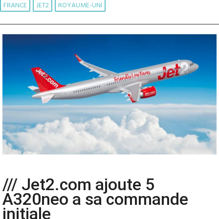
FRANCE
JET2
ROYAUME-UNI
/// Jet2.com ajoute 5
A320neo a sa commande
initiale