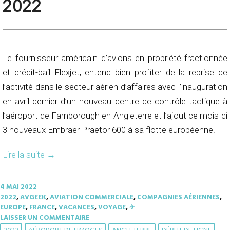
2022
Le fournisseur américain d’avions en propriété fractionnée
et crédit-bail Flexjet, entend bien profiter de la reprise de
l’activité dans le secteur aérien d’affaires avec l’inauguration
en avril dernier d’un nouveau centre de contrôle tactique à
l’aéroport de Farnborough en Angleterre et l’ajout ce mois-ci
3 nouveaux Embraer Praetor 600 à sa flotte européenne.
Lire la suite
→
4 MAI 2022
2022
,
AVGEEK
,
AVIATION COMMERCIALE
,
COMPAGNIES AÉRIENNES
,
EUROPE
,
FRANCE
,
VACANCES
,
VOYAGE
,
✈︎
LAISSER UN COMMENTAIRE