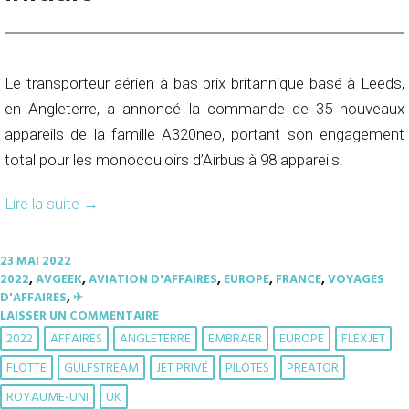
Le transporteur aérien à bas prix britannique basé à Leeds,
en Angleterre, a annoncé la commande de 35 nouveaux
appareils de la famille A320neo, portant son engagement
total pour les monocouloirs d’Airbus à 98 appareils.
Lire la suite
→
23 MAI 2022
2022
,
AVGEEK
,
AVIATION D'AFFAIRES
,
EUROPE
,
FRANCE
,
VOYAGES
D'AFFAIRES
,
✈︎
LAISSER UN COMMENTAIRE
2022
AFFAIRES
ANGLETERRE
EMBRAER
EUROPE
FLEXJET
FLOTTE
GULFSTREAM
JET PRIVÉ
PILOTES
PREATOR
ROYAUME-UNI
UK