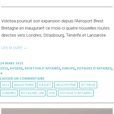
Volotea poursuit son expansion depuis l’Aéroport Brest
Bretagne en inaugurant ce mois-ci quatre nouvelles routes
directes vers Londres, Strasbourg, Ténérife et Lanzarote.
Lire la suite
→
24 MARS 2023
2023
,
AVGEEK
,
AVIATION D'AFFAIRES
,
EUROPE
,
VOYAGES D'AFFAIRES
,
✈︎
LAISSER UN COMMENTAIRE
2023
ANGLETERRE
FLEXJET
HÉLICOPTÈRE
JET PRIVÉ
LONDRES
ROYAUME-UNI
USA
VOYAGE D'AFFAIRES