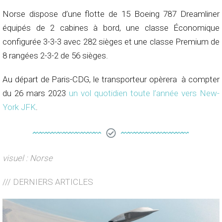
Norse dispose d’une flotte de 15 Boeing 787 Dreamliner
équipés de 2 cabines à bord, une classe Économique
configurée 3-3-3 avec 282 sièges et une classe Premium de
8 rangées 2-3-2 de 56 sièges.
Au départ de Paris-CDG, le transporteur opèrera à compter
du 26 mars 2023
un vol quotidien toute l’année vers New-
York JFK
.
visuel : Norse
/// DERNIERS ARTICLES