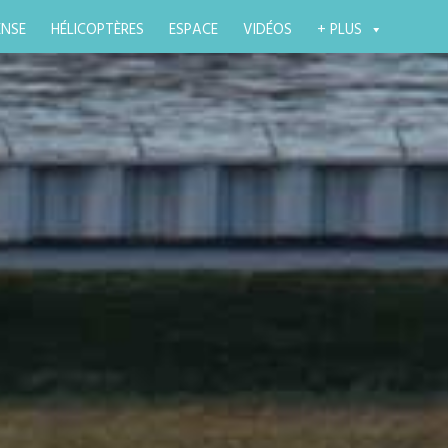
ENSE
HÉLICOPTÈRES
ESPACE
VIDÉOS
+ PLUS