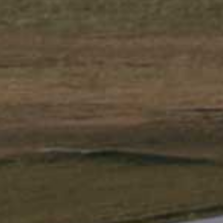
ntes – Birmingham pour l’