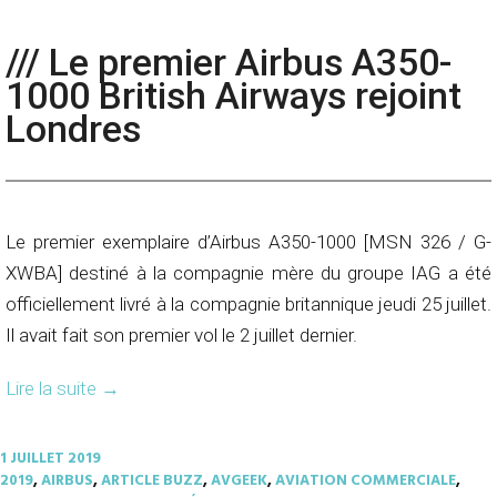
/// Le premier Airbus A350-
1000 British Airways rejoint
Londres
Le premier exemplaire d’Airbus A350-1000 [MSN 326 / G-
XWBA] destiné à la compagnie mère du groupe IAG a été
officiellement livré à la compagnie britannique jeudi 25 juillet.
Il avait fait son premier vol le 2 juillet dernier.
Lire la suite
→
1 JUILLET 2019
2019
,
AIRBUS
,
ARTICLE BUZZ
,
AVGEEK
,
AVIATION COMMERCIALE
,