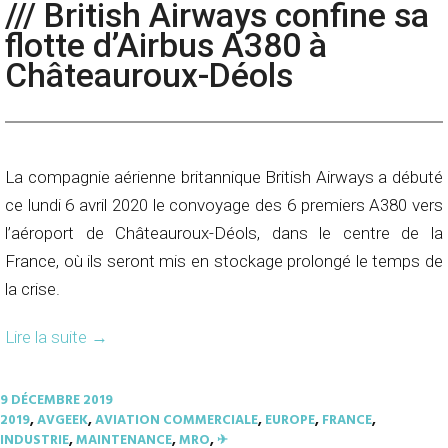
/// British Airways confine sa
flotte d’Airbus A380 à
Châteauroux-Déols
La compagnie aérienne britannique British Airways a débuté
ce lundi 6 avril 2020 le convoyage des 6 premiers A380 vers
l’aéroport de Châteauroux-Déols, dans le centre de la
France, où ils seront mis en stockage prolongé le temps de
la crise.
Lire la suite
→
9 DÉCEMBRE 2019
2019
,
AVGEEK
,
AVIATION COMMERCIALE
,
EUROPE
,
FRANCE
,
INDUSTRIE
,
MAINTENANCE
,
MRO
,
✈︎