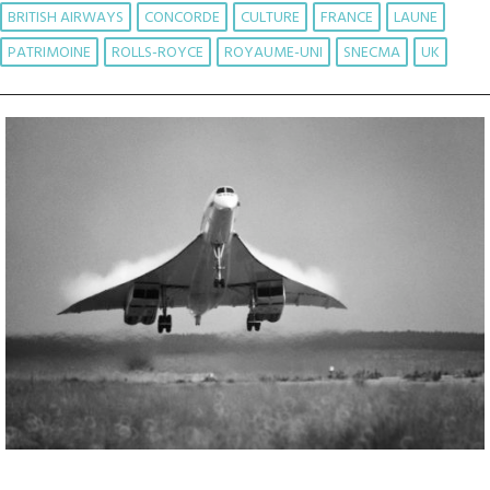
BRITISH AIRWAYS
CONCORDE
CULTURE
FRANCE
LAUNE
PATRIMOINE
ROLLS-ROYCE
ROYAUME-UNI
SNECMA
UK