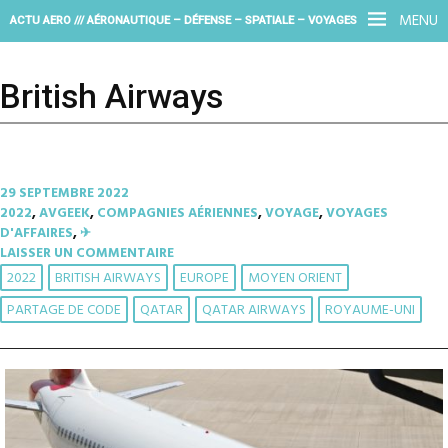
MENU
ACTU AERO /// AÉRONAUTIQUE – DÉFENSE – SPATIALE – VOYAGES
British Airways
29 SEPTEMBRE 2022
2022
,
AVGEEK
,
COMPAGNIES AÉRIENNES
,
VOYAGE
,
VOYAGES
D'AFFAIRES
,
✈︎
LAISSER UN COMMENTAIRE
2022
BRITISH AIRWAYS
EUROPE
MOYEN ORIENT
PARTAGE DE CODE
QATAR
QATAR AIRWAYS
ROYAUME-UNI