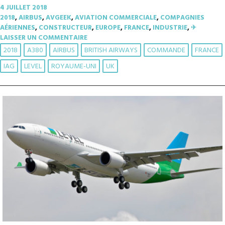
4 JUILLET 2018
2018
,
AIRBUS
,
AVGEEK
,
AVIATION COMMERCIALE
,
COMPAGNIES
AÉRIENNES
,
CONSTRUCTEUR
,
EUROPE
,
FRANCE
,
INDUSTRIE
,
✈︎
LAISSER UN COMMENTAIRE
2018
A380
AIRBUS
BRITISH AIRWAYS
COMMANDE
FRANCE
IAG
LEVEL
ROYAUME-UNI
UK