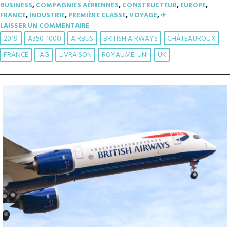
BUSINESS
,
COMPAGNIES AÉRIENNES
,
CONSTRUCTEUR
,
EUROPE
,
FRANCE
,
INDUSTRIE
,
PREMIÈRE CLASSE
,
VOYAGE
,
✈︎
LAISSER UN COMMENTAIRE
2019
A350-1000
AIRBUS
BRITISH AIRWAYS
CHÂTEAUROUX
FRANCE
IAG
LIVRAISON
ROYAUME-UNI
UK