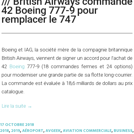
/// British Airways commande
42 Boeing 777-9 pour
remplacer le 747
Boeing et IAG, la société mère de la compagnie britannique
British Airways, viennent de signer un accord pour l’achat de
42
Boeing
777-9 (18 commandes fermes et 24 options)
pour moderniser une grande partie de sa flotte long-courrier.
La commande est évaluée à 18,6 milliards de dollars au prix
catalogue.
Lire la suite
→
17 OCTOBRE 2018
2018
,
2019
,
AÉROPORT
,
AVGEEK
,
AVIATION COMMERCIALE
,
BUSINESS
,