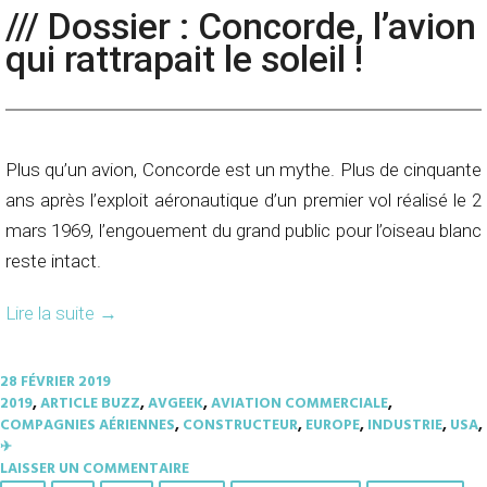
/// Dossier : Concorde, l’avion
qui rattrapait le soleil !
Plus qu’un avion, Concorde est un mythe. Plus de cinquante
ans après l’exploit aéronautique d’un premier vol réalisé le 2
mars 1969, l’engouement du grand public pour l’oiseau blanc
reste intact.
Lire la suite
→
28 FÉVRIER 2019
2019
,
ARTICLE BUZZ
,
AVGEEK
,
AVIATION COMMERCIALE
,
COMPAGNIES AÉRIENNES
,
CONSTRUCTEUR
,
EUROPE
,
INDUSTRIE
,
USA
,
✈︎
LAISSER UN COMMENTAIRE