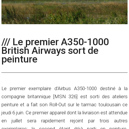
/// Le premier A350-1000
British Airways sort de
peinture
Le premier exemplaire d’Airbus A350-1000 destiné à la
compagnie britannique [MSN 326] est sorti des ateliers
peinture et a fait son Roll-Out sur le tarmac toulousain ce
jeudi 6 juin. Ce premier appareil dont la livraison est attendue
en juillet sera rapidement rejoint par trois autres
exemplaires; le second étant déjà parti en peinture.