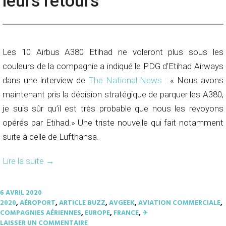
leurs retours
Les 10 Airbus A380 Etihad ne voleront plus sous les
couleurs de la compagnie a indiqué le PDG d’Etihad Airways
dans une interview de
The National News
: « Nous avons
maintenant pris la décision stratégique de parquer les A380,
je suis sûr qu’il est très probable que nous les revoyons
opérés par Etihad.» Une triste nouvelle qui fait notamment
suite à celle de Lufthansa.
Lire la suite
→
6 AVRIL 2020
2020
,
AÉROPORT
,
ARTICLE BUZZ
,
AVGEEK
,
AVIATION COMMERCIALE
,
COMPAGNIES AÉRIENNES
,
EUROPE
,
FRANCE
,
✈︎
LAISSER UN COMMENTAIRE