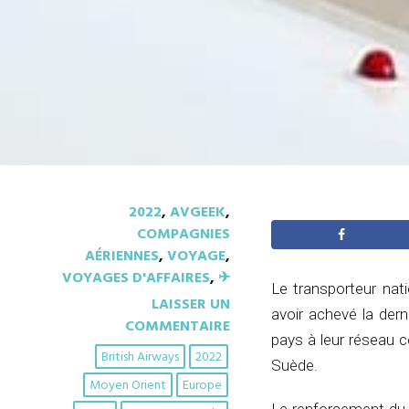
2022
,
AVGEEK
,
COMPAGNIES
AÉRIENNES
,
VOYAGE
,
VOYAGES D'AFFAIRES
,
✈︎
Le transporteur nat
LAISSER UN
avoir achevé la dern
COMMENTAIRE
pays à leur réseau c
British Airways
2022
Suède.
Moyen Orient
Europe