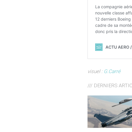
visuel :
G.Carré
/// DERNIERS ARTI