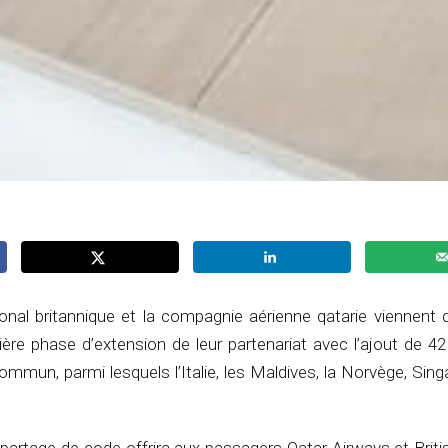
ional britannique et la compagnie aérienne qatarie viennent 
ière phase d’extension de leur partenariat avec l’ajout de 
ommun, parmi lesquels l’Italie, les Maldives, la Norvège, Sing