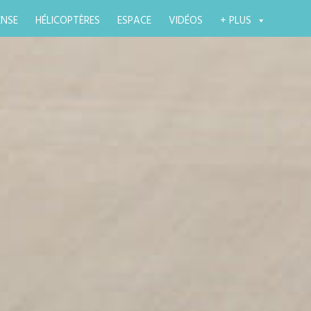
ENSE
HÉLICOPTÈRES
ESPACE
VIDÉOS
+ PLUS