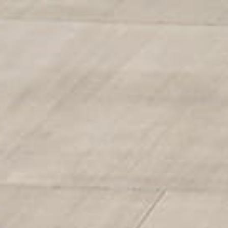
British Airways étendent 