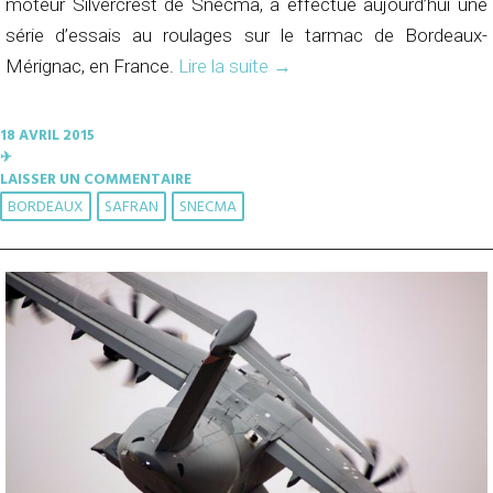
moteur Silvercrest de Snecma, a effectué aujourd’hui une
série d’essais au roulages sur le tarmac de Bordeaux-
Mérignac, en France.
Lire la suite
→
18 AVRIL 2015
✈︎
LAISSER UN COMMENTAIRE
BORDEAUX
SAFRAN
SNECMA