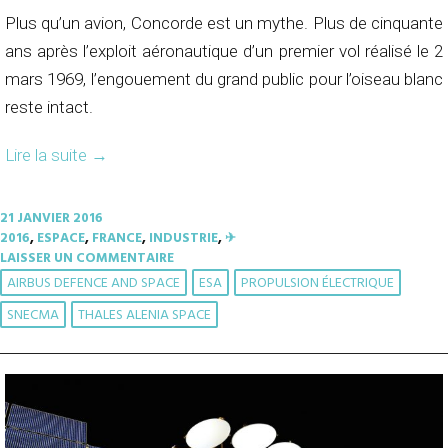
Plus qu’un avion, Concorde est un mythe. Plus de cinquante
ans après l’exploit aéronautique d’un premier vol réalisé le 2
mars 1969, l’engouement du grand public pour l’oiseau blanc
reste intact.
Lire la suite
→
21 JANVIER 2016
2016
,
ESPACE
,
FRANCE
,
INDUSTRIE
,
✈︎
LAISSER UN COMMENTAIRE
AIRBUS DEFENCE AND SPACE
ESA
PROPULSION ÉLECTRIQUE
SNECMA
THALES ALENIA SPACE