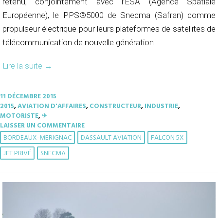
retenu, conjointement avec l’ESA (Agence Spatiale
Européenne), le PPS®5000 de Snecma (Safran) comme
propulseur électrique pour leurs plateformes de satellites de
télécommunication de nouvelle génération.
Lire la suite
→
11 DÉCEMBRE 2015
2015
,
AVIATION D'AFFAIRES
,
CONSTRUCTEUR
,
INDUSTRIE
,
MOTORISTE
,
✈︎
LAISSER UN COMMENTAIRE
BORDEAUX-MERIGNAC
DASSAULT AVIATION
FALCON 5X
JET PRIVÉ
SNECMA