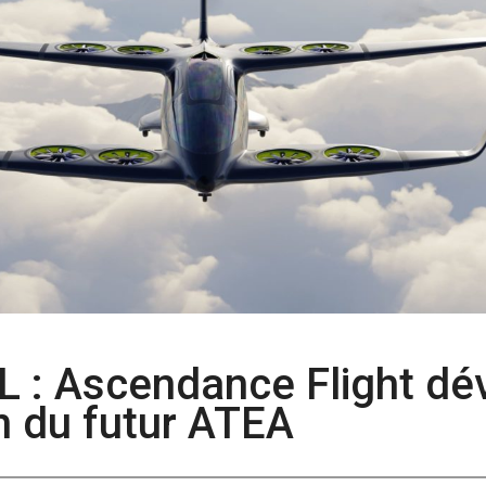
L : Ascendance Flight dé
n du futur ATEA