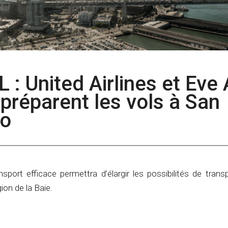
L : United Airlines et Eve 
 préparent les vols à San
co
sport efficace permettra d’élargir les possibilités de trans
gion de la Baie.