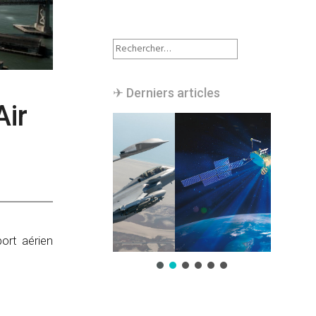
Rechercher :
✈︎ Derniers articles
Air
port aérien