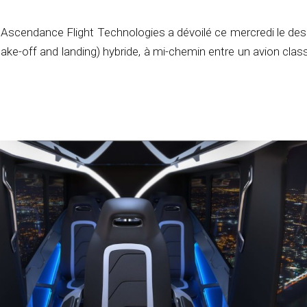
 Ascendance Flight Technologies a dévoilé ce mercredi le de
take-off and landing) hybride, à mi-chemin entre un avion clas