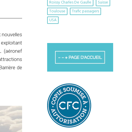
Roissy Charles De Gaulle
Suisse
Toulouse
Trafic passagers
USA
x nouvelles
 exploitant
L (aéronef
ttractions
arrière de