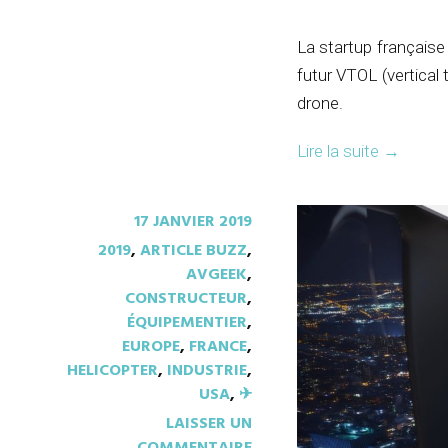
La startup française
futur VTOL (vertical 
drone.
Lire la suite
→
17 JANVIER 2019
2019
,
ARTICLE BUZZ
,
AVGEEK
,
CONSTRUCTEUR
,
ÉQUIPEMENTIER
,
EUROPE
,
FRANCE
,
HELICOPTER
,
INDUSTRIE
,
USA
,
✈︎
LAISSER UN