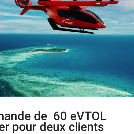
mande de 60 eVTOL
r pour deux clients