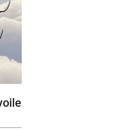
voile