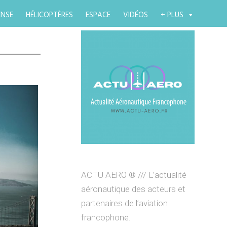
ENSE
HÉLICOPTÈRES
ESPACE
VIDÉOS
+ PLUS
ACTU AERO ® /// L’actualité
aéronautique des acteurs et
partenaires de l’aviation
francophone.