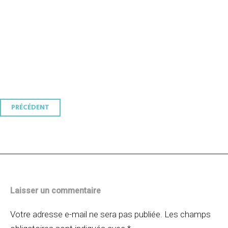
Navigation
PRÉCÉDENT
des
articles
Laisser un commentaire
Votre adresse e-mail ne sera pas publiée.
Les champs