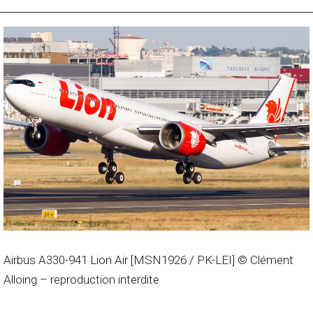
Airbus A330-941 Lion Air [MSN1926 / PK-LEI] © Clément
Alloing – reproduction interdite