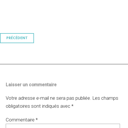
Navigation
PRÉCÉDENT
des
articles
Laisser un commentaire
Votre adresse e-mail ne sera pas publiée.
Les champs
obligatoires sont indiqués avec
*
Commentaire
*