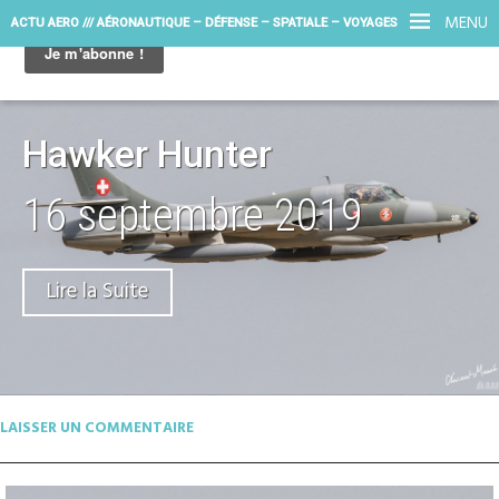
MENU
ACTU AERO /// AÉRONAUTIQUE – DÉFENSE – SPATIALE – VOYAGES
Hawker Hunter
16 septembre 2019
Lire la Suite
LAISSER UN COMMENTAIRE