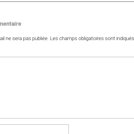
mentaire
il ne sera pas publiée.
Les champs obligatoires sont indiqué