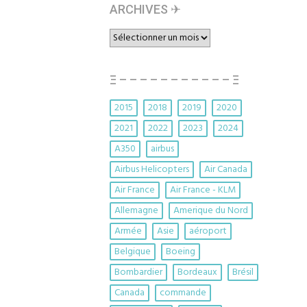
ARCHIVES ✈︎
ARCHIVES
✈︎
Ξ – – – – – – – – – – – Ξ
2015
2018
2019
2020
2021
2022
2023
2024
A350
airbus
Airbus Helicopters
Air Canada
Air France
Air France - KLM
Allemagne
Amerique du Nord
Armée
Asie
aéroport
Belgique
Boeing
Bombardier
Bordeaux
Brésil
Canada
commande