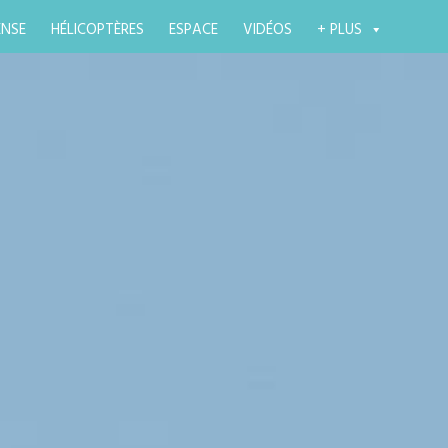
ENSE
HÉLICOPTÈRES
ESPACE
VIDÉOS
+ PLUS