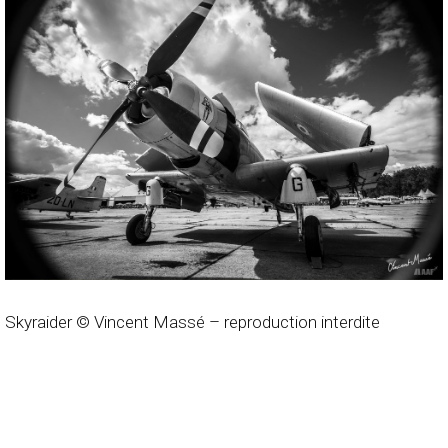
Skyraider © Vincent Massé – reproduction interdite