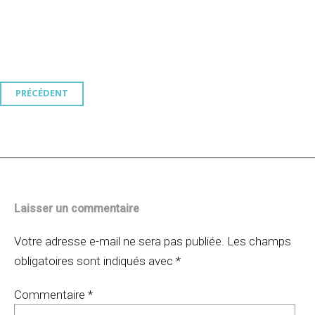
Navigation
PRÉCÉDENT
des
articles
Laisser un commentaire
Votre adresse e-mail ne sera pas publiée.
Les champs
obligatoires sont indiqués avec
*
Commentaire
*