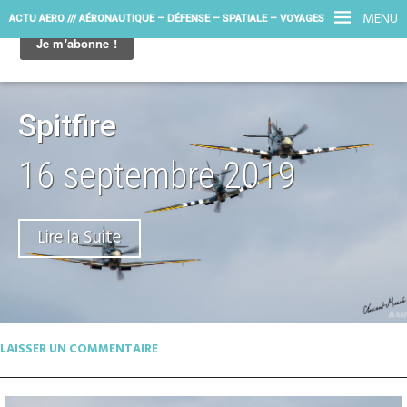
MENU
ACTU AERO /// AÉRONAUTIQUE – DÉFENSE – SPATIALE – VOYAGES
Spitfire
16 septembre 2019
Lire la Suite
LAISSER UN COMMENTAIRE