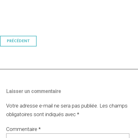
Navigation
PRÉCÉDENT
des
articles
Laisser un commentaire
Votre adresse e-mail ne sera pas publiée.
Les champs
obligatoires sont indiqués avec
*
Commentaire
*