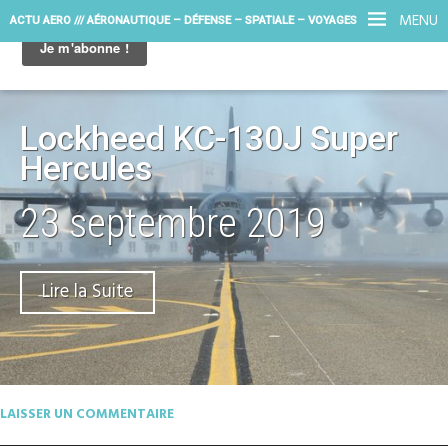
MENU
ACTU AERO /// AÉRONAUTIQUE – DÉFENSE – SPATIALE – VOYAGES
Lockheed KC-130J Super
Hercules
23 septembre 2019
Lire la Suite
LAISSER UN COMMENTAIRE