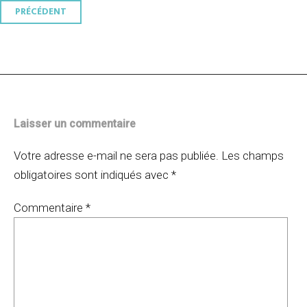
Navigation
PRÉCÉDENT
des
articles
Laisser un commentaire
Votre adresse e-mail ne sera pas publiée.
Les champs
obligatoires sont indiqués avec
*
Commentaire
*