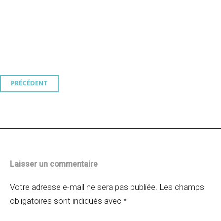
Navigation
PRÉCÉDENT
des
articles
Laisser un commentaire
Votre adresse e-mail ne sera pas publiée.
Les champs
obligatoires sont indiqués avec
*