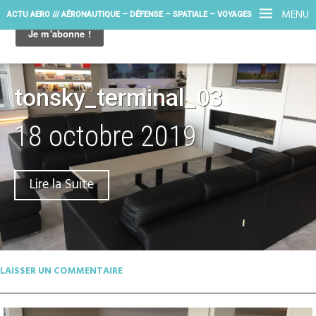
MENU
ACTU AERO /// AÉRONAUTIQUE – DÉFENSE – SPATIALE – VOYAGES
tonsky_terminal_03
18 octobre 2019
Lire la Suite
LAISSER UN COMMENTAIRE