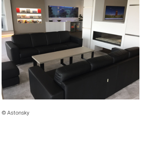
© Astonsky