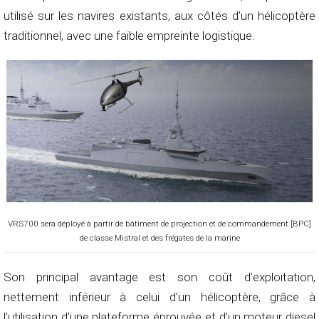
utilisé sur les navires existants, aux côtés d’un hélicoptère
traditionnel, avec une faible empreinte logistique.
VRS700 sera déployé à partir de bâtiment de projection et de commandement [BPC]
de classe Mistral et des frégates de la marine
Son principal avantage est son coût d’exploitation,
nettement inférieur à celui d’un hélicoptère, grâce à
l’utilisation d’une plateforme éprouvée et d’un moteur diesel