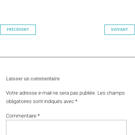
Navigation
PRÉCÉDENT
SUIVANT
des
articles
Laisser un commentaire
Votre adresse e-mail ne sera pas publiée.
Les champs
obligatoires sont indiqués avec
*
Commentaire
*