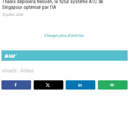
Thales déploiera NexGen, le futur système ATC de
Singapour optimisé par l’IA
31 juillet 2026
Charger plus d'articles
visuels : Airbus