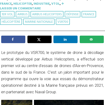
FRANCE
,
HELICOPTER
,
INDUSTRIE
,
VTOL
,
✈︎
LAISSER UN COMMENTAIRE
1ER VOL
AIRBUS
AIRBUS HELICOPTERS
DÉFENSE
FRANCE
HÉLICOPTÈRE
MARINE NATIONALE
VSR700
Le prototype du VSR700, le système de drone à décollage
vertical développé par Airbus Helicopters, a effectué son
premier vol au centre d’essais de drones d’Aix-en-Provence,
dans le sud de la France. C’est un jalon important pour le
programme qui ouvre la voie aux essais du démonstrateur
opérationnel destiné à la Marine française prévus en 2021,
en partenariat avec Naval Group.