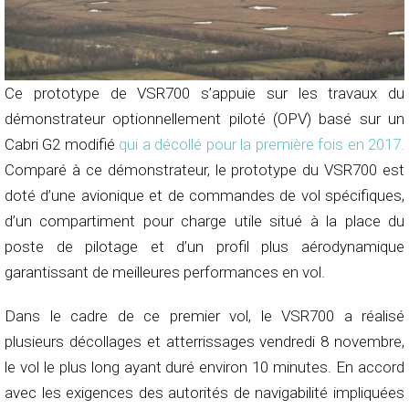
Ce prototype de VSR700 s’appuie sur les travaux du
démonstrateur optionnellement piloté (OPV) basé sur un
Cabri G2 modifié
qui a décollé pour la première fois en 2017.
Comparé à ce démonstrateur, le prototype du VSR700 est
doté d’une avionique et de commandes de vol spécifiques,
d’un compartiment pour charge utile situé à la place du
poste de pilotage et d’un profil plus aérodynamique
garantissant de meilleures performances en vol.
Dans le cadre de ce premier vol, le VSR700 a réalisé
plusieurs décollages et atterrissages vendredi 8 novembre,
le vol le plus long ayant duré environ 10 minutes. En accord
avec les exigences des autorités de navigabilité impliquées